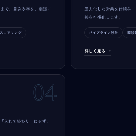
グまで。見込み客を、商談に
属人化した営業を仕組みに
捗を可視化します。
スコアリング
パイプライン設計
商談
詳しく見る →
04
。「入れて終わり」にせず、