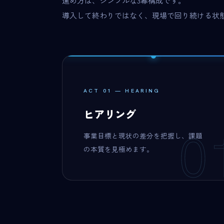
進め方は、シンプルな3幕構成です。
導入して終わりではなく、現場で回り続ける状
ACT 01 — HEARING
ヒアリング
0
事業目標と現状の差分を把握し、課題
の本質を見極めます。