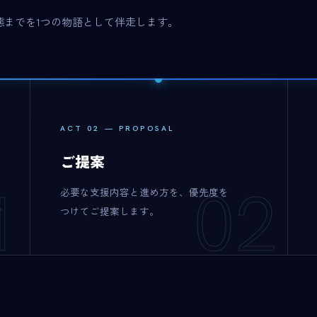
態までを1つの物語として伴走します。
ACT 02 — PROPOSAL
ご提案
1
02
必要な支援内容と進め方を、優先度を
つけてご提案します。