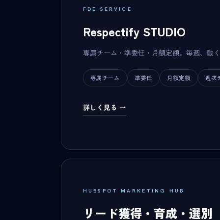
FDE SERVICE
Respectify STUDIO
専属チーム・準委任・月額定額。毎週、動
専属チーム
準委任
月額定額
週次
詳しく見る →
HUBSPOT MARKETING HUB
リード獲得・育成・選別