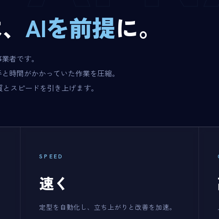
は、
AIを前提
に。
事業者です。
手と時間がかかっていた作業を圧縮。
質とスピードを引き上げます。
SPEED
速く
定型を自動化し、立ち上がりと改善を加速。