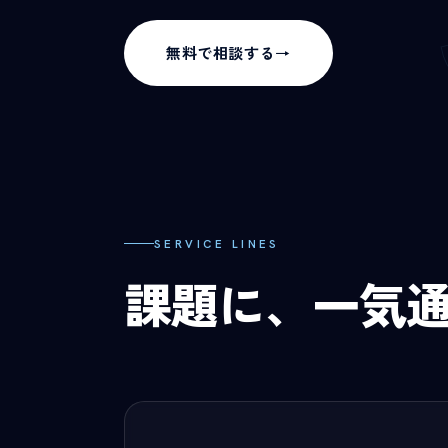
無料で相談する
→
SERVICE LINES
課題に、一気