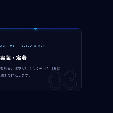
ACT 03 — BUILD & RUN
実装・定着
03
契約後、構築だけでなく運用が回る状
態まで伴走します。