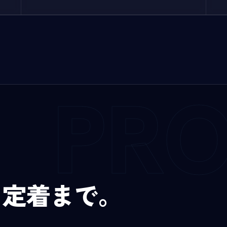
PR
、定着まで。