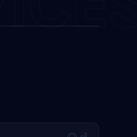
VICE
4 SERVICES / RESPECTIFY
ONNECTED