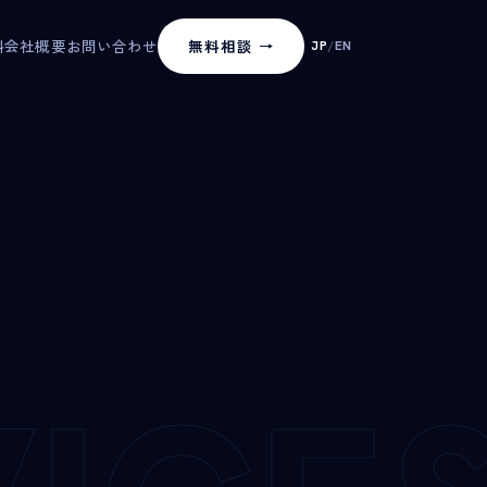
料
会社概要
お問い合わせ
無料相談 →
JP
/
EN