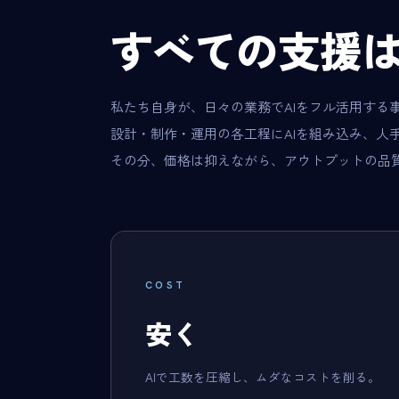
すべての支援
私たち自身が、日々の業務でAIをフル活用する
設計・制作・運用の各工程にAIを組み込み、人
その分、価格は抑えながら、アウトプットの品
COST
安く
AIで工数を圧縮し、ムダなコストを削る。